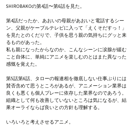
SHIROBAKOの第4話〜第6話を見た。
第4話だったか、あおいの母親があおいと電話するシー
ン、父親がケーブルテレビに入って「えくそだすっ！」
を見たとのくだりで、子供を思う親の気持ちにグッと来
るものがあった。
私も親になったからなのか、こんなシーンに涙腺が緩む
こと自体に、単純にアニメを楽しむのとはまた異なった
感慨を覚えた。
第5話第6話、タローの報連相を徹底しない仕事ぶりには
賛否含めて思うところがあるが、アニメーション業界は
良くも悪くも個人プレーに依存した業界なのであろう。
組織として何も改善していないところは気になるが、結
果オーライならば良いとの方針も理解する。
いろいろと考えさせるアニメ。