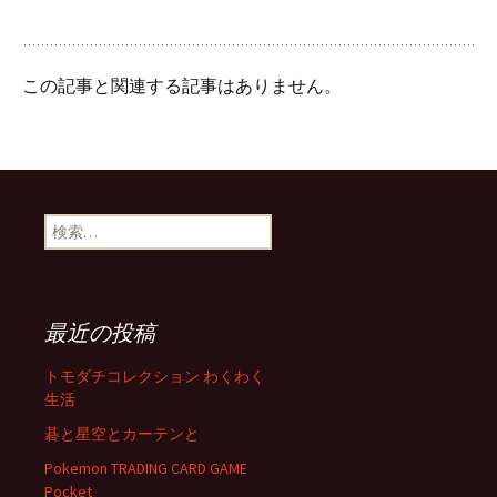
この記事と関連する記事はありません。
検
索:
最近の投稿
トモダチコレクション わくわく
生活
碁と星空とカーテンと
Pokemon TRADING CARD GAME
Pocket